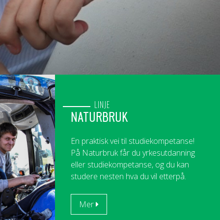
LINJE
NATURBRUK
En praktisk vei til studiekompetanse!
På Naturbruk får du yrkesutdanning
eller studiekompetanse, og du kan
studere nesten hva du vil etterpå.
Mer