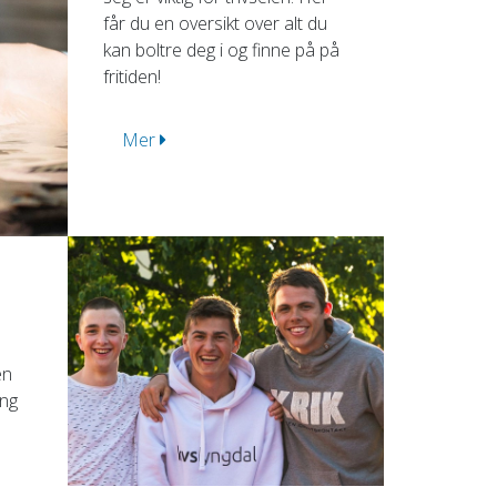
får du en oversikt over alt du
kan boltre deg i og finne på på
fritiden!
Mer
en
ing