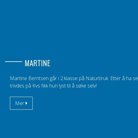
MARTINE
Martine Berntsen går i 2.klasse på Naturbruk. Etter å ha s
trivdes på Kvs fikk hun lyst til å søke selv!
Mer