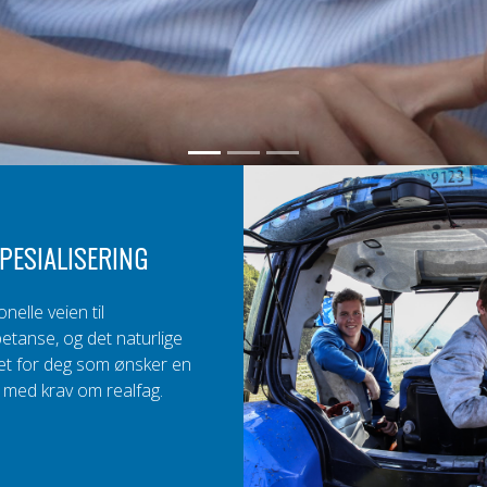
PESIALISERING
nelle veien til
etanse, og det naturlige
tet for deg som ønsker en
 med krav om realfag.