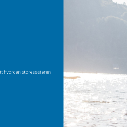
ett hvordan storesøsteren