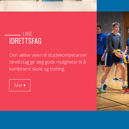
LINJE
IDRETTSFAG
Den aktive veien til studiekompetanse!
Idrettsfag gir deg gode muligheter til å
kombinere skole og trening.
Mer