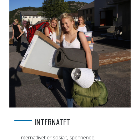
INTERNATET
Internatlivet er sosialt, spennende,