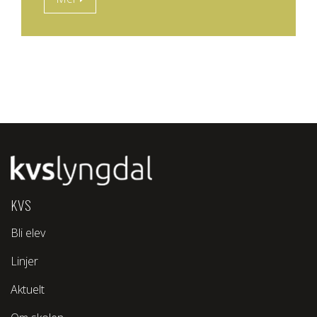
KVS
Bli elev
Linjer
Aktuelt