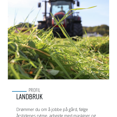
PROFIL
LANDBRUK
Drømmer du om å jobbe på gård, følge
årstidenes rytme, arbeide med maskiner og