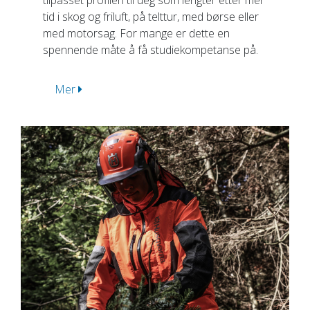
tilpasset profilen til deg som lengter etter mer
tid i skog og friluft, på telttur, med børse eller
med motorsag. For mange er dette en
spennende måte å få studiekompetanse på.
Mer