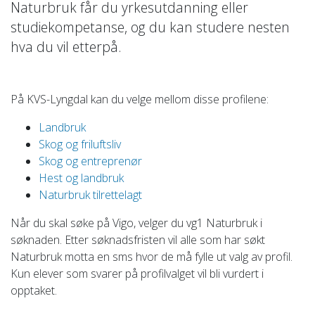
Naturbruk får du yrkesutdanning eller
studiekompetanse, og du kan studere nesten
hva du vil etterpå.
På KVS-Lyngdal kan du velge mellom disse profilene:
Landbruk
Skog og friluftsliv
Skog og entreprenør
Hest og landbruk
Naturbruk tilrettelagt
Når du skal søke på Vigo, velger du vg1 Naturbruk i
søknaden. Etter søknadsfristen vil alle som har søkt
Naturbruk motta en sms hvor de må fylle ut valg av profil.
Kun elever som svarer på profilvalget vil bli vurdert i
opptaket.