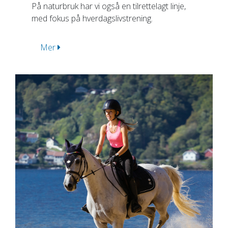
På naturbruk har vi også en tilrettelagt linje,
med fokus på hverdagslivstrening.
Mer