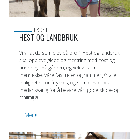
PROFIL
HEST OG LANDBRUK
Vi vil at du som elev på profil Hest og landbruk
skal oppleve glede og mestring med hest og
andre dyr på gården, og vokse som
menneske. Våre fasiliteter og rammer gir alle
muligheter for å lykkes, og som elev er du
medansvarlig for å bevare vårt gode skole- og
stallmiljø.
Mer