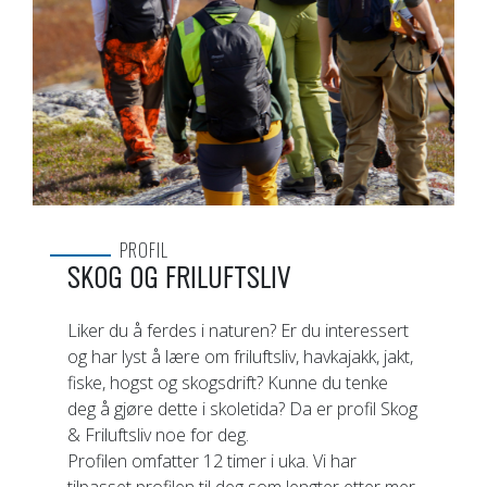
PROFIL
SKOG OG FRILUFTSLIV
Liker du å ferdes i naturen? Er du interessert
og har lyst å lære om friluftsliv, havkajakk, jakt,
fiske, hogst og skogsdrift? Kunne du tenke
deg å gjøre dette i skoletida? Da er profil Skog
& Friluftsliv noe for deg.
Profilen omfatter 12 timer i uka. Vi har