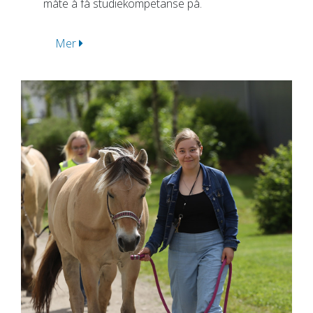
måte å få studiekompetanse på.
Mer