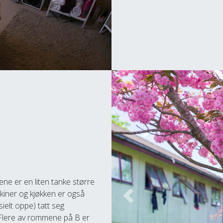
e er en liten tanke større
skiner og kjøkken er også
Previous
sielt oppe) tatt seg
. Flere av rommene på B er