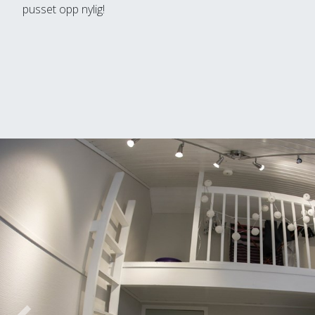
pusset opp nylig!