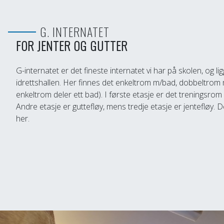
G. INTERNATET
FOR JENTER OG GUTTER
G-internatet er det fineste internatet vi har på skolen, og li
idrettshallen. Her finnes det enkeltrom m/bad, dobbeltrom
enkeltrom deler ett bad). I første etasje er det treningsro
Andre etasje er guttefløy, mens tredje etasje er jentefløy. 
her.