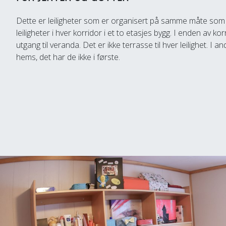
Dette er leiligheter som er organisert på samme måte som 
leiligheter i hver korridor i et to etasjes bygg. I enden av k
utgang til veranda. Det er ikke terrasse til hver leilighet. I
hems, det har de ikke i første.