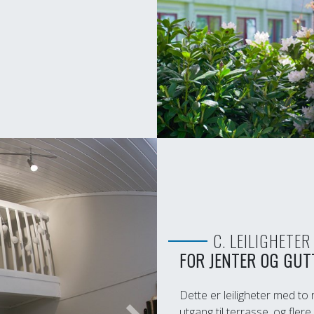
C. LEILIGHETER
FOR JENTER OG GUT
Dette er leiligheter med t
utgang til terrasse, og fle