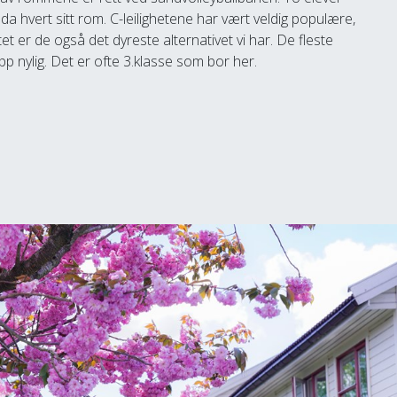
r da hvert sitt rom. C-leilighetene har vært veldig populære,
er de også det dyreste alternativet vi har. De fleste
 nylig. Det er ofte 3.klasse som bor her.