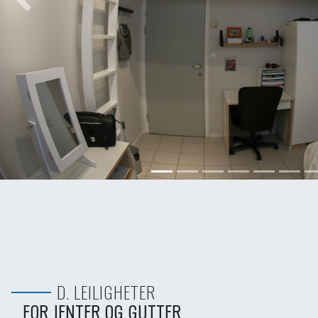
Previous
D. LEILIGHETER
FOR JENTER OG GUTTER