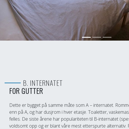
B. INTERNATET
FOR GUTTER
Dette er bygget på samme måte som A – internatet. Rommen
enn på A, og har dusjrom i hver etasje. Toaletter, vaskema
felles. De siste årene har populariteten til B-internatet (spe
voldsomt opp og er blant våre mest etterspurte alternativ