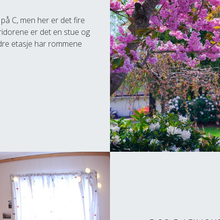
på C, men her er det fire
orridorene er det en stue og
Previous
 andre etasje har rommene