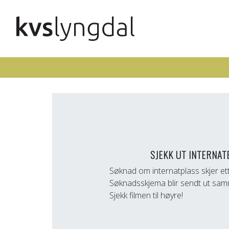
SJEKK UT INTERNAT
Søknad om internatplass skjer ett
Søknadsskjema blir sendt ut sa
Sjekk filmen til høyre!