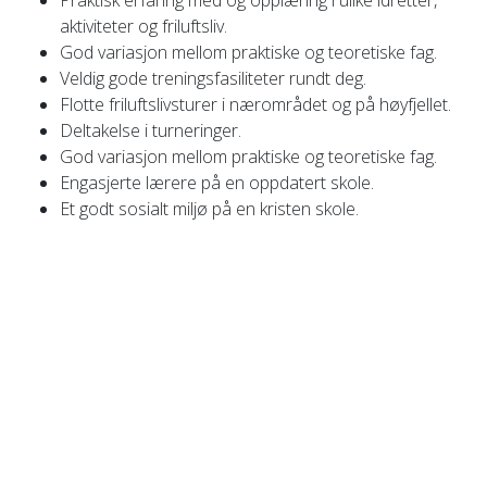
Praktisk erfaring med og opplæring i ulike idretter,
aktiviteter og friluftsliv.
God variasjon mellom praktiske og teoretiske fag.
Veldig gode treningsfasiliteter rundt deg.
Flotte friluftslivsturer i nærområdet og på høyfjellet.
Deltakelse i turneringer.
God variasjon mellom praktiske og teoretiske fag.
Engasjerte lærere på en oppdatert skole.
Et godt sosialt miljø på en kristen skole.