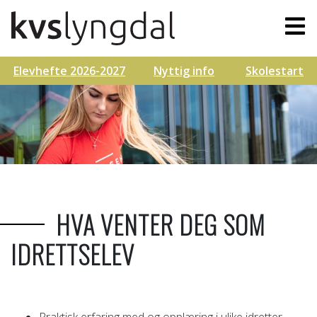
Elevhefte 2026-2027
Nyttig info
Skolestart
HVA VENTER DEG SOM
IDRETTSELEV