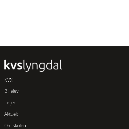
KVS
Bli elev
Linjer
Aktuelt
Om skolen