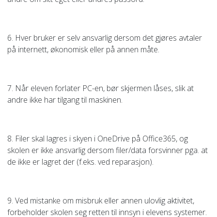
6. Hver bruker er selv ansvarlig dersom det gjøres avtaler
på internett, økonomisk eller på annen måte.
7. Når eleven forlater PC-en, bør skjermen låses, slik at
andre ikke har tilgang til maskinen.
8. Filer skal lagres i skyen i OneDrive på Office365, og
skolen er ikke ansvarlig dersom filer/data forsvinner pga. at
de ikke er lagret der (f.eks. ved reparasjon).
9. Ved mistanke om misbruk eller annen ulovlig aktivitet,
forbeholder skolen seg retten til innsyn i elevens systemer.