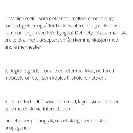
1. Vanlige regler som gjelder for mellommenneskelige
forhold, gjelder også for bruk av internett og elektronisk
kommunikasjon ved KVS-Lyngdal. Det betyr bl.a. at man skal
bruke et allment akseptert språk i kommunikasjon med
andre mennesker.
2. Reglene gjelder for alle enheter (pc, Mac, nettbrett,
mobiltelefon etc.) som koples til skolens nettverk.
3. Det er forbudt å søke, laste ned, lagre, skrive ut, eller
spre materiale via Internett som:
- inneholder pornografi, nazistisk og eller rasistisk
propaganda.